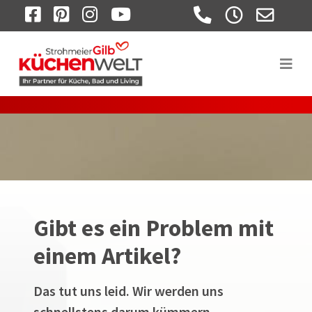
FACEBOOK
PINTEREST
INSTAGRAM
YOUTUBE
Gibt es ein Problem mit
einem Artikel?
Das tut uns leid. Wir werden uns
schnellstens darum kümmern.