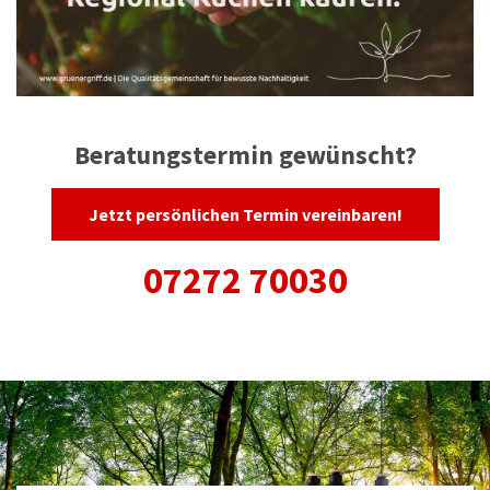
Beratungstermin gewünscht?
Jetzt persönlichen Termin vereinbaren!
07272 70030