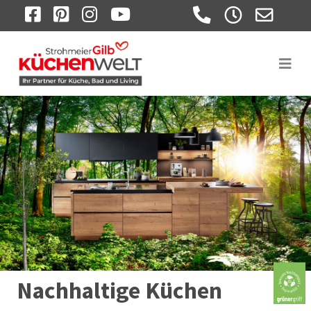
FACEBOOK
PINTEREST
INSTAGRAM
YOUTUBE
Nachhaltige Küchen