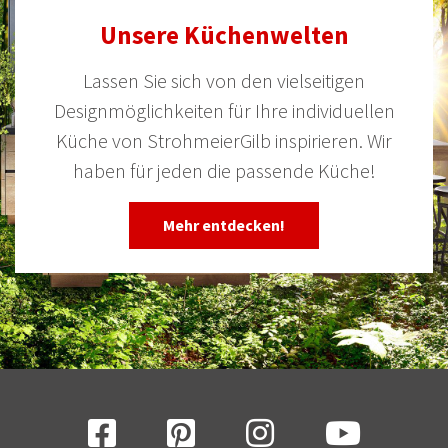
Unsere Küchenwelten
Lassen Sie sich von den vielseitigen
Designmöglichkeiten für Ihre individuellen
Küche von StrohmeierGilb inspirieren. Wir
haben für jeden die passende Küche!
Mehr entdecken!
Facebook
Pinterest
Instagram
YouTube