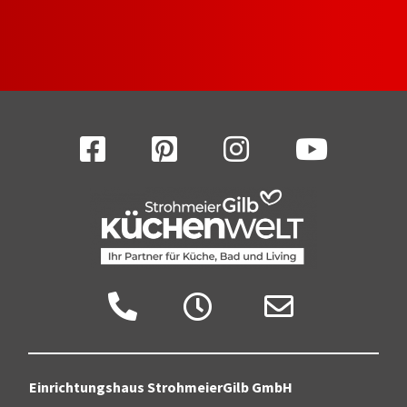
Facebook
Pinterest
Instagram
YouTube
Anruf
Zu den Öffnungszeiten
Jetzt Mail senden
Einrichtungshaus StrohmeierGilb GmbH