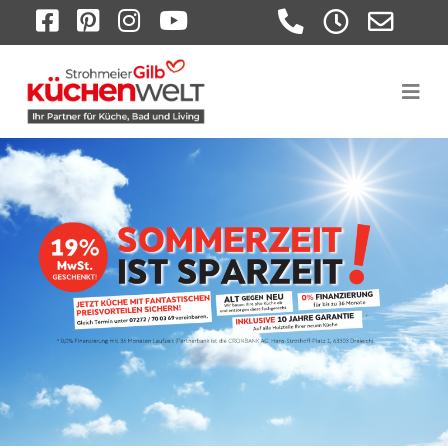
FACEBOOK
PINTEREST
INSTAGRAM
YOUTUBE