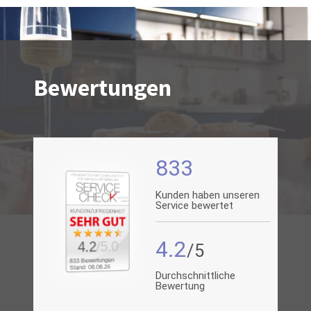
Bewertungen
833
Kunden haben unseren
Service bewertet
4.2
/5.0
4.2
833 Bewertungen
Stand: 08.08.26
Durchschnittliche
Bewertung