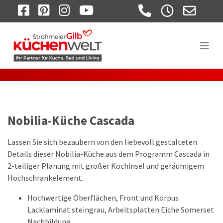
FACEBOOK
PINTEREST
INSTAGRAM
YOUTUBE
Nobilia-Küche Cascada
Lassen Sie sich bezaubern von den liebevoll gestalteten
Details dieser Nobilia-Küche aus dem Programm Cascada in
2-teiliger Planung mit großer Kochinsel und geräumigem
Hochschrankelement.
Hochwertige Oberflächen, Front und Korpus
Lacklaminat steingrau, Arbeitsplatten Eiche Somerset
Nachbildung